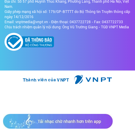
Địa chỉ: Số 57 phố Huỳnh Thúc Kháng, Phường Láng, Thành phố Hà Nội, Việt
Nam.
Giấy phép mạng xã hội số: 179/GP-BTTTT do Bộ Thông tin Truyền thông cấp
ngày 14/12/2016
Email: vnptmedia@vnpt.vn - Điện thoại: 0437722728 - Fax: 0437722733
Chịu trách nhiệm quản lý nội dung: Ông Vũ Trường Giang - TGĐ VNPT Media