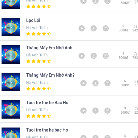
Hà Anh Tuấn
5000đ
17
Lạc Lối
$
Hà Anh Tuấn
5000đ
942
Tháng Mấy Em Nhớ Anh
$
Hà Anh Tuấn
5000đ
763
Tháng Mấy Em Nhớ Anh?
$
Hà Anh Tuấn
5000đ
17
Tuoi tre the he Bac Ho
$
Hà Anh Tuấn
5000đ
22
Tuoi tre the he bac Ho
$
Hà Anh Tuấn