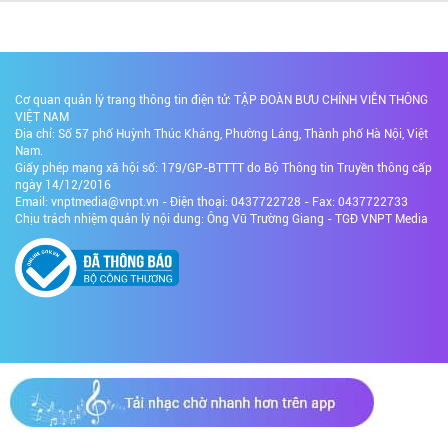
Cơ quan quản lý trang thông tin điện tử: TẬP ĐOÀN BƯU CHÍNH VIỄN THÔNG
VIỆT NAM
Địa chỉ: Số 57 phố Huỳnh Thúc Kháng, Phường Láng, Thành phố Hà Nội, Việt
Nam.
Giấy phép mạng xã hội số: 179/GP-BTTTT do Bộ Thông tin Truyền thông cấp
ngày 14/12/2016
Email: vnptmedia@vnpt.vn - Điện thoại: 0437722728 - Fax: 0437722733
Chịu trách nhiệm quản lý nội dung: Ông Vũ Trường Giang - TGĐ VNPT Media