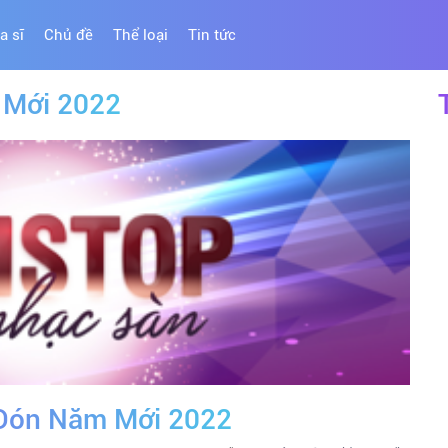
a sĩ
Chủ đề
Thể loại
Tin tức
 Mới 2022
Đón Năm Mới 2022