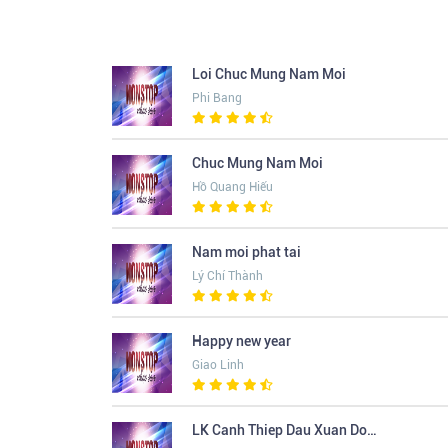
Loi Chuc Mung Nam Moi
Phi Bang
Chuc Mung Nam Moi
Hồ Quang Hiếu
Nam moi phat tai
Lý Chí Thành
Happy new year
Giao Linh
LK Canh Thiep Dau Xuan Don Xuan