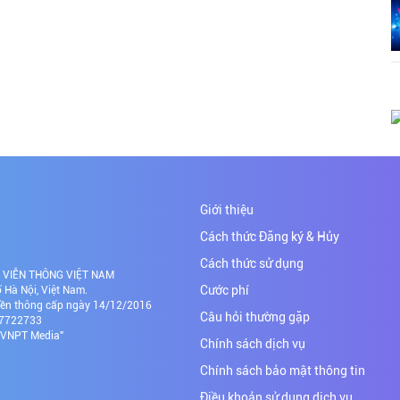
Giới thiệu
Cách thức Đăng ký & Hủy
Cách thức sử dụng
NH VIỄN THÔNG VIỆT NAM
Cước phí
Hà Nội, Việt Nam.
yền thông cấp ngày 14/12/2016
Câu hỏi thường gặp
437722733
Đ VNPT Media"
Chính sách dịch vụ
Chính sách bảo mật thông tin
Điều khoản sử dụng dịch vụ