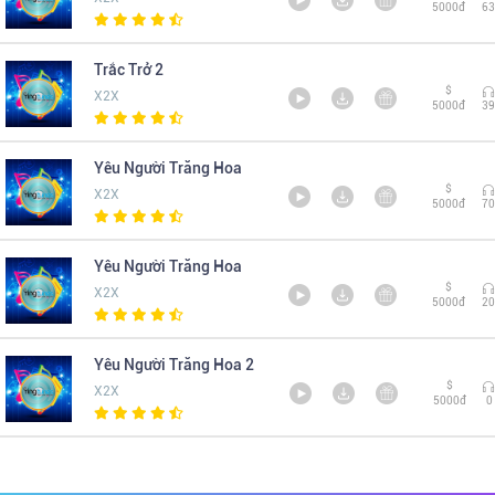
5000đ
63
Trắc Trở 2
$
X2X
5000đ
39
Yêu Người Trăng Hoa
$
X2X
5000đ
70
Yêu Người Trăng Hoa
$
X2X
5000đ
20
Yêu Người Trăng Hoa 2
$
X2X
5000đ
0