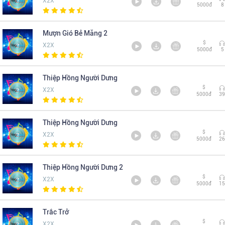
X2X
5000đ
8
Mượn Gió Bẻ Măng 2
$
X2X
5000đ
5
Thiệp Hồng Người Dưng
$
X2X
5000đ
39
Thiệp Hồng Người Dưng
$
X2X
5000đ
26
Thiệp Hồng Người Dưng 2
$
X2X
5000đ
15
Trắc Trở
$
X2X